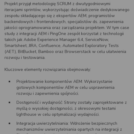
Projekt przyjął metodologię SCRUM z dwutygodniowymi
iteracjami sprintów, wykorzystując doświadczenie dedykowanego
zespołu składającego się z ekspertów AEM, programistów
backendowych i frontendowych, specjalistów ds. zapewnienia
jakości oprogramowania oraz zarządzania projektem. W tym case
study z integracji AEM i PingOne zespół korzystał z technologii
takich jak Adobe Experience Manager 6.4, ServiceNow,
Smartsheet, JIRA, Confluence, Automated Exploratory Tests
(AET), BitBucket, Bamboo oraz Browserstack w celu ułatwienia
rozwoju i testowania.
Kluczowe elementy rozwiązania obejmowały:
Projektowanie komponentów AEM: Wykorzystanie
gotowych komponentów AEM w celu usprawnienia
rozwoju i zapewnienia spójności.
Dostępność i wydajność: Strony zostały zaprojektowane z
myślą o wysokiej dostępności, z okresowymi testami
lighthouse w celu optymalizacji wydajności.
Integracja uwierzytelniania: Wdrożenie bezpiecznych
mechanizmów uwierzytelniania opartych na integracji z