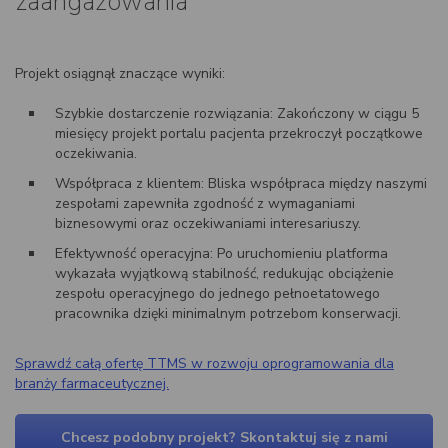
zaangażowania
Projekt osiągnął znaczące wyniki:
Szybkie dostarczenie rozwiązania: Zakończony w ciągu 5
miesięcy projekt portalu pacjenta przekroczył początkowe
oczekiwania.
Współpraca z klientem: Bliska współpraca między naszymi
zespołami zapewniła zgodność z wymaganiami
biznesowymi oraz oczekiwaniami interesariuszy.
Efektywność operacyjna: Po uruchomieniu platforma
wykazała wyjątkową stabilność, redukując obciążenie
zespołu operacyjnego do jednego pełnoetatowego
pracownika dzięki minimalnym potrzebom konserwacji.
Sprawdź całą ofertę TTMS w rozwoju oprogramowania dla
branży farmaceutycznej.
Chcesz podobny projekt? Skontaktuj się z nami